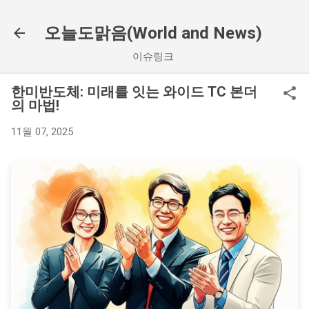
기본 콘텐츠로 건너뛰기
오늘도맑음(World and News)
이슈링크
한미반도체: 미래를 잇는 와이드 TC 본더
의 마법!
11월 07, 2025