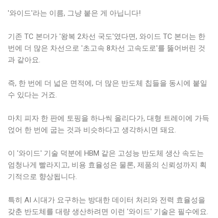
'와이드'라는 이름, 그냥 붙은 게 아닙니다!
기존 TC 본더가 '왕복 2차선 국도'였다면, 와이드 TC 본더는 한
번에 더 많은 차선으로 '초고속 8차선 고속도로'를 뚫어버린 것
과 같아요.
즉, 한 번에 더 넓은 면적에, 더 많은 반도체 칩들을 동시에 붙일
수 있다는 거죠.
마치 피자 한 판에 토핑을 하나씩 올리다가, 대형 트레이에 가득
얹어 한 번에 굽는 것과 비슷하다고 생각하시면 돼요.
이 '와이드' 기술 덕분에 HBM 같은 고성능 반도체 생산 속도는
엄청나게 빨라지고, 비용 효율성은 물론, 제품의 신뢰성까지 획
기적으로 향상됩니다.
특히 AI 시대가 요구하는 방대한 데이터 처리와 전력 효율성을
갖춘 반도체를 대량 생산하려면 이런 '와이드' 기술은 필수에요.