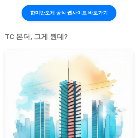
한미반도체 공식 웹사이트 바로가기
TC 본더, 그게 뭔데?