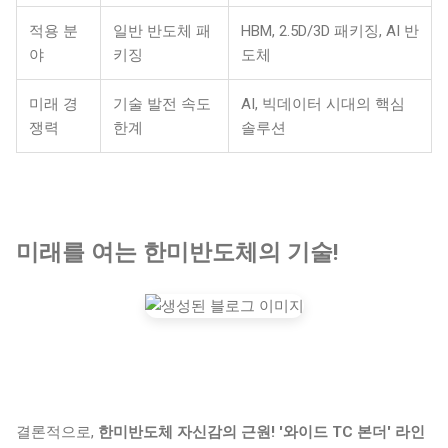
적용 분
일반 반도체 패
HBM, 2.5D/3D 패키징, AI 반
야
키징
도체
미래 경
기술 발전 속도
AI, 빅데이터 시대의 핵심
쟁력
한계
솔루션
미래를 여는 한미반도체의 기술!
결론적으로,
한미반도체 자신감의 근원! '와이드 TC 본더' 라인