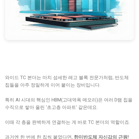
와이드 TC 본더는 마치 섬세한 레고 블록 전문가처럼, 반도체
칩들을 아주 정밀하게 이어 붙이는 장비입니다.
특히 AI 시대의 핵심인 HBM(고대역폭 메모리)은 여러 D램 칩을
수직으로 쌓아 올린 '초고층 아파트' 같은데요.
이때 각 층을 완벽하게 연결하는 게 바로 TC 본더의 역할이죠.
과거엔 한 번에 한 칩씩 붙였다면,
한미반도체 자신감의 근원!