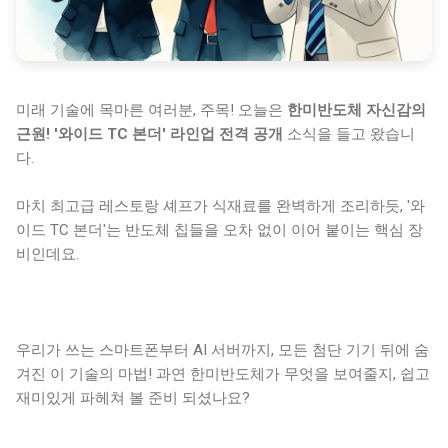
미래 기술에 목마른 여러분, 주목! 오늘은
한미반도체 자신감의
근원! '와이드 TC 본더' 라인업 전격 공개
소식을 들고 왔습니
다.
마치 최고급 레스토랑 셰프가 식재료를 완벽하게 조리하듯, '와
이드 TC 본더'는 반도체 칩들을 오차 없이 이어 붙이는 핵심 장
비인데요.
우리가 쓰는 스마트폰부터 AI 서버까지, 모든 첨단 기기 뒤에 숨
겨진 이 기술의 마법! 과연 한미반도체가 무엇을 보여줄지, 쉽고
재미있게 파헤쳐 볼 준비 되셨나요?