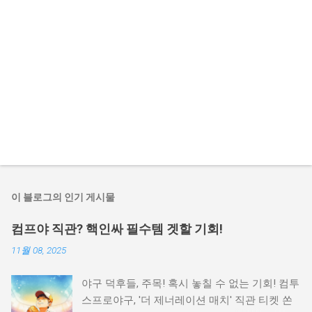
이 블로그의 인기 게시물
컴프야 직관? 핵인싸 필수템 겟할 기회!
11월 08, 2025
야구 덕후들, 주목! 혹시 놓칠 수 없는 기회! 컴투
스프로야구, '더 제너레이션 매치' 직관 티켓 쏜