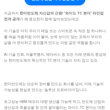
지금까지
한미반도체 자신감의 근원! '와이드 TC 본더' 라인업
전격 공개
가 왜 중요한지 함께 알아보았는데요.
이 기술은 마치 우리가 매일 쓰는 스마트폰 속 작은 칩 하나하나
를 예술 작품처럼 이어 붙여, 눈에 보이지 않는 곳에서 우리의
삶을 더 편리하고 풍요롭게 만드는 마법 같은 역할을 합니다.
AI 기술 진화, 자율주행차, 메타버스 등 모든 미래 변화의 중심에
는 한미반도체의 혁신적인 TC 본더 기술이 자리 잡고 있죠.
한미반도체는 단순히 장비를 만드는 회사를 넘어, 미래 기술의
가능성을 현실로 만드는 '솔루션 프로바이더'입니다.
초고성능 HBM 메모리 대량 생산을 가능케 하고, 반도체 산업의
생산성과 효율성을 한 단계 끌어올리는 와이드 TC 본더는 대한