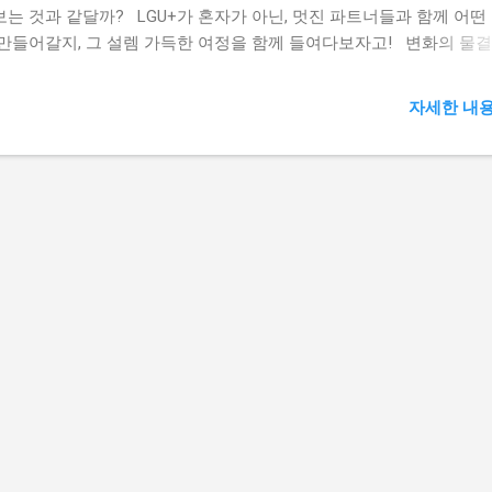
보는 것과 같달까? LGU+가 혼자가 아닌, 멋진 파트너들과 함께 어떤
 만들어갈지, 그 설렘 가득한 여정을 함께 들여다보자고! 변화의 물결
기회를 잡고 싶은 여러분에게 분명 도움이 될 거야. LGU+ 파트너스 
정보 파트너십의 마법: 시너지 여러분, 혹시 '어벤져스' 팀을 생각해 본
자세한 내용
나요? 아이언맨, 캡틴 아메리카, 헐크 등 각자의 강점을 가진 히어로
여서 혼자서는 절대 해결할 수 없는 거대한 위기를 함께 극복하잖아요
이게 LGU+, 파트너와 함께 그리는 2025 성공 로드맵 의 핵심 가치 중
 '파트너십'의 마법과 같아요. LGU+는 자신들의 기술력과 노하우를 
, 각 분야의 전문성을 가진 파트너들과 손을 잡고 시너지를 창출하려
 있어요. 서로의 부족한 부분을 채워주고, 더 큰 그림을 함께 그려나
025년의 성공적인 미래를 만들어가는 거죠. 이는 마치 퍼즐 조각들이
게 맞춰져 하나의 멋진 그림을 완성하는 것과 같답니다. 젊은층이 이
너십의 기회를 잡기 위해서는 다음과 같은 노력이 필요해요. 새로운 
드와 LGU+의 비전에 대한 꾸준한 관심 유지 자신이 가진 강점과 전
확히 파악하고 어필할 준비 다양한 산업 분야의 파트너십 사례를 연
석 네트워킹을 통해 잠재적인 협력 기회를 적극적으로 탐색 LGU+ ES
보고서 혁신 기술의 무한한 가능성 자, 이번엔 LGU+가 파트너들과 함
 놀라운 기술들을 꽃피울지 살짝 엿볼까요? 마치 미래 도시를 만드는
럼, LGU+와 파트너들은 5G, 인...