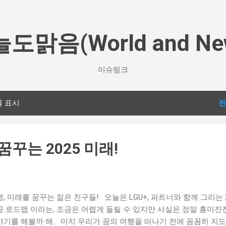
기본 콘텐츠로 건너뛰기
도맑음(World and Ne
이슈링크
물 표시
전
꿈꾸는 2025 미래!
, 미래를 꿈꾸는 젊은 친구들! 오늘은 LGU+, 파트너와 함께 그리는 2
공 로드맵 이라는, 조금은 어렵게 들릴 수 있지만 사실은 정말 흥미진
야기를 해볼까 해. 마치 우리가 꿈의 여행을 떠나기 전에 꼼꼼히 지도