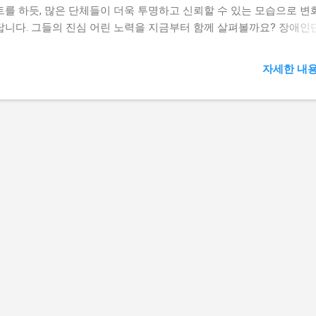
트를 하듯, 많은 단체들이 더욱 투명하고 신뢰할 수 있는 모습으로 
답니다. 그들의 진심 어린 노력을 지금부터 함께 살펴볼까요? 장애인
명성 정보 보기 신뢰 회복, 투명성을 켜라! 게임을 즐기는데 개발사가
하다면 믿기 어렵죠? 장애인단체도 마찬가지예요. 후원금 사용 내역이
자세한 내용
 방식이 불분명하면 신뢰는 금세 무너집니다. 그래서 많은 단체들이 
명성'이라는 빛을 밝히고 있어요. 모든 것을 가감 없이 공개하며 '아, 
 가는 곳에 돈도 잘 쓰이는구나!' 하는 확신을 주려는 거죠. 이는 마
했던 방을 깨끗하게 정리하고 불을 환하게 켜서 보여주는 것과 같아요
 노력이 바로 잃어버린 신뢰, 투명한 운영으로 되찾다! 장애인단체의
속 의 핵심입니다. 이 투명한 약속을 확인하는 똑똑한 방법들이 궁금
래를 확인해 보세요! 단체의 공식 웹사이트에서 연간 재정 및 사업 보
인 정부 공익법인 공시 시스템 등 공신력 있는 플랫폼 이용 정기 후원
회 참여로 궁금증 직접 해결 소셜 미디어를 통해 활동 내역과 재정 보
물 팔로우 장애인 복지 자원봉사 참여하기 데이터로 증명하는 투명성!
말만 믿었지만, 이젠 데이터 시대! 넷플릭스 평점, 맛집 후기처럼, 장
도 숫자로 보여줘야 믿음이 가죠? 후원금이 어디에, 얼마나 쓰였는지
 공개하는 것이 신뢰를 쌓는 가장 확실한 방법입니다. 마치 신용카드
받아보듯, 모든 돈의 흐름을 투명하게 공개하는 거죠. "이 단체는 정말
해!"라는 확신을 주는 것이 중요해요. 이러한 투명한 재정 운영은 후