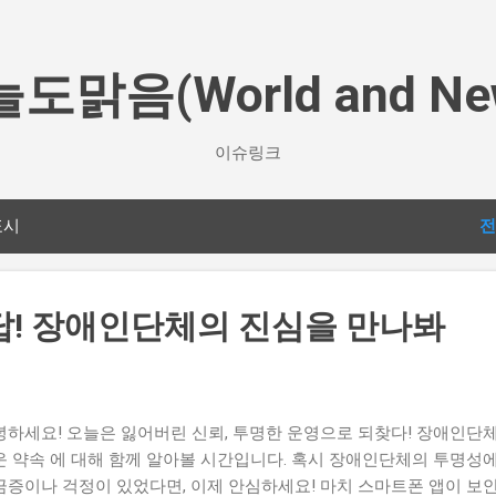
기본 콘텐츠로 건너뛰기
도맑음(World and Ne
이슈링크
표시
전
답! 장애인단체의 진심을 만나봐
녕하세요! 오늘은 잃어버린 신뢰, 투명한 운영으로 되찾다! 장애인단
운 약속 에 대해 함께 알아볼 시간입니다. 혹시 장애인단체의 투명성
금증이나 걱정이 있었다면, 이제 안심하세요! 마치 스마트폰 앱이 보